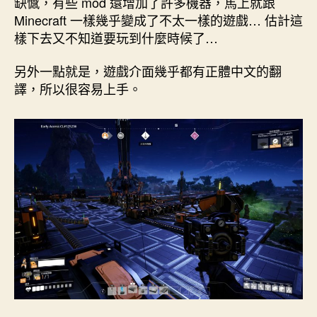
缺憾，有些 mod 還增加了許多機器，馬上就跟
Minecraft 一樣幾乎變成了不太一樣的遊戲… 估計這
樣下去又不知道要玩到什麼時候了…
另外一點就是，遊戲介面幾乎都有正體中文的翻
譯，所以很容易上手。