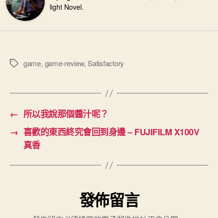
light Novel.
game
,
game-review
,
Satisfactory
標
籤
←
所以我說那個醬汁呢？
→
喜歡的東西終究會回到身邊 – FUJIFILM X100V
真香
發佈留言