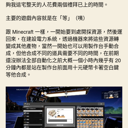
夠我這宅整天的人花費兩個禮拜已上的時間。
主要的遊戲內容就是在「等」（咦）
跟 Minecraft 一樣，一開始要到處開採資源，然後運
回來，在建設電力系統，透過機器來將這些資源轉
變成其他產物，當然一開始也可以用製作台手動合
成，但他合成不同的道具需要不同的時間，在前期
還沒辦法全部自動化之前大概一個小時內幾乎有 20
分鐘內都是站在製作台前面用十元硬幣卡著空白鍵
等他合成。