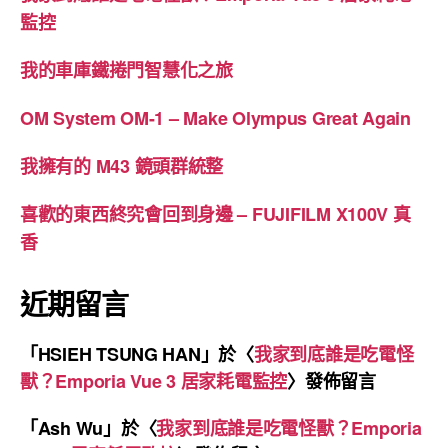
監控
家
耗
我的車庫鐵捲門智慧化之旅
電
監
OM System OM-1 – Make Olympus Great Again
控”
我擁有的 M43 鏡頭群統整
喜歡的東西終究會回到身邊 – FUJIFILM X100V 真
香
近期留言
「
HSIEH TSUNG HAN
」於〈
我家到底誰是吃電怪
獸？Emporia Vue 3 居家耗電監控
〉發佈留言
「
Ash Wu
」於〈
我家到底誰是吃電怪獸？Emporia