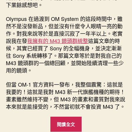
下業餘感想吧。
Olympus 在過渡到 OM System 的這段時間中，雖
然不是沒發新品，但並沒有什麼令人眼睛一亮的動
作。對我來說等於是直接沉寂了一年半以上。老實
說我在發
我擁有的 M43 鏡頭群統整
這篇文章的時
候，其實已經買了 Sony 的全幅機身，並決定漸漸
往 Sony 系統轉移了。那篇文章等於是對我自己的
M43 鏡頭群的一個總回顧，並開始陸續清理一些少
用的鏡頭。
但當 OM-1 官方資料一發布，我整個震驚：這就是
我要的！這就是我對 M43 新一代旗艦機種的期待！
畫素雖然維持不變，但 M43 的畫素和畫質對我來說
本來就是能接受的，不然當初就不會投資 M43 了。
“OM
閱讀全文
System