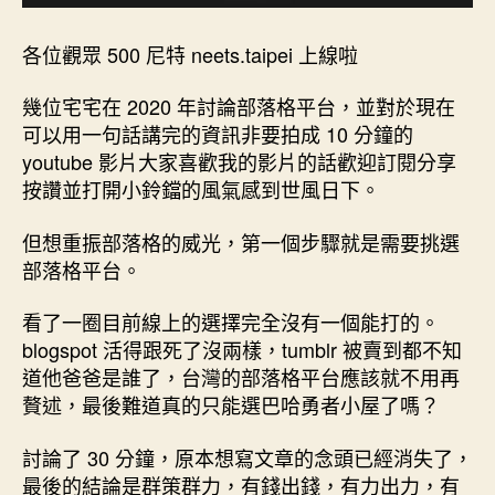
各位觀眾 500 尼特 neets.taipei 上線啦
幾位宅宅在 2020 年討論部落格平台，並對於現在
可以用一句話講完的資訊非要拍成 10 分鐘的
youtube 影片大家喜歡我的影片的話歡迎訂閱分享
按讚並打開小鈴鐺的風氣感到世風日下。
但想重振部落格的威光，第一個步驟就是需要挑選
部落格平台。
看了一圈目前線上的選擇完全沒有一個能打的。
blogspot 活得跟死了沒兩樣，tumblr 被賣到都不知
道他爸爸是誰了，台灣的部落格平台應該就不用再
贅述，最後難道真的只能選巴哈勇者小屋了嗎？
討論了 30 分鐘，原本想寫文章的念頭已經消失了，
最後的結論是群策群力，有錢出錢，有力出力，有