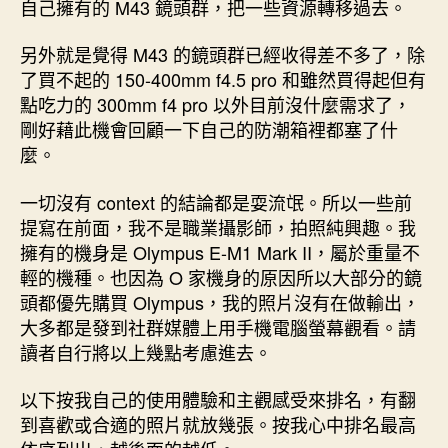
自己擁有的 M43 鏡頭群，把一些資源轉移過去。
另外就是覺得 M43 的鏡頭群已經收得差不多了，除
了買不起的 150-400mm f4.5 pro 和雖然買得起但有
點吃力的 300mm f4 pro 以外目前沒什麼需求了，
剛好藉此機會回顧一下自己的防潮箱裡都塞了什
麼。
一切沒有 context 的結論都是耍流氓。所以一些前
提寫在前面，我不是職業攝影師，拍照純興趣。我
擁有的機身是 Olympus E-M1 Mark II，屬於重量不
輕的機種。也因為 O 家機身的原因所以大部分的鏡
頭都優先購買 Olympus，我的照片沒有在做輸出，
大多都是發到社群媒體上用手機電腦螢幕觀看。請
讀者自行將以上幾點考慮進去。
以下按我自己的使用體驗和主觀感受來排名，有翻
到喜歡或合適的照片就放幾張。按我心中排名最高