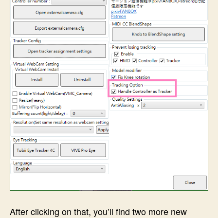
After clicking on that, you’ll find two more new