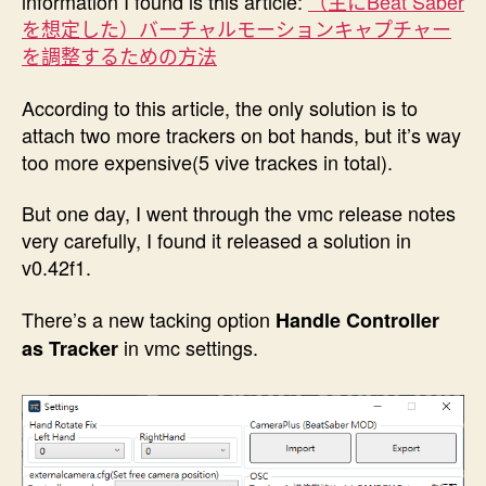
information I found is this article:
（主にBeat Saber
を想定した）バーチャルモーションキャプチャー
を調整するための方法
According to this article, the only solution is to
attach two more trackers on bot hands, but it’s way
too more expensive(5 vive trackes in total).
But one day, I went through the vmc release notes
very carefully, I found it released a solution in
v0.42f1.
There’s a new tacking option
Handle Controller
in vmc settings.
as Tracker