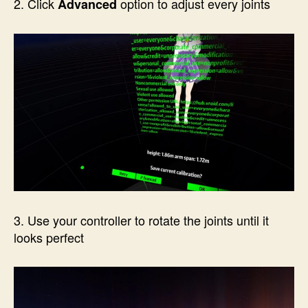
2. Click
option to adjust every joints
Advanced
3. Use your controller to rotate the joints until it
looks perfect