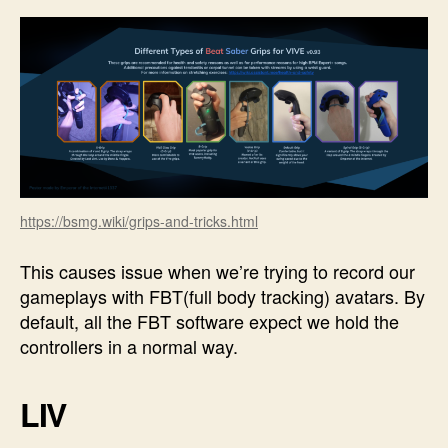
https://bsmg.wiki/grips-and-tricks.html
This causes issue when we’re trying to record our
gameplays with FBT(full body tracking) avatars. By
default, all the FBT software expect we hold the
controllers in a normal way.
LIV