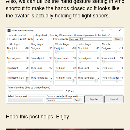
Also, we can utilize the hand gesture setting in vmc
shortcut to make the hands closed so it looks like
the avatar is actually holding the light sabers.
Hope this post helps. Enjoy.